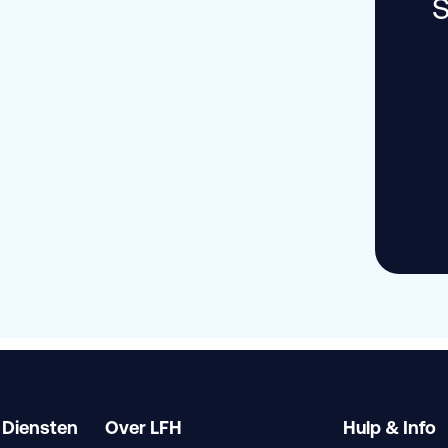
S
 Diensten
Over LFH
Hulp & Info