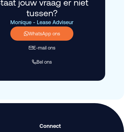
taat jouw vraag er niet
tussen?
Monique - Lease Adviseur
WhatsApp ons
E-mail ons
Bel ons
Connect