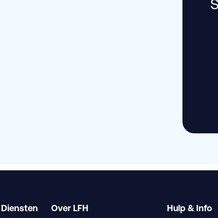
S
 Diensten
Over LFH
Hulp & Info