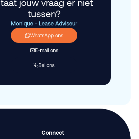
taat jouw vraag er niet
tussen?
Monique - Lease Adviseur
WhatsApp ons
E-mail ons
Bel ons
Connect