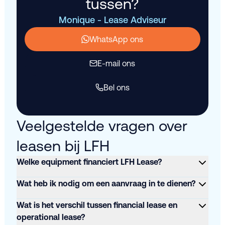
tussen?
Monique - Lease Adviseur
WhatsApp ons
E-mail ons
Bel ons
Veelgestelde vragen over
leasen bij LFH
Welke equipment financiert LFH Lease?
Wat heb ik nodig om een aanvraag in te dienen?
Wat is het verschil tussen financial lease en
operational lease?