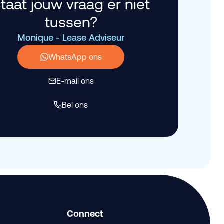
taat jouw vraag er niet
tussen?
Monique - Lease Adviseur
WhatsApp ons
E-mail ons
Bel ons
Connect