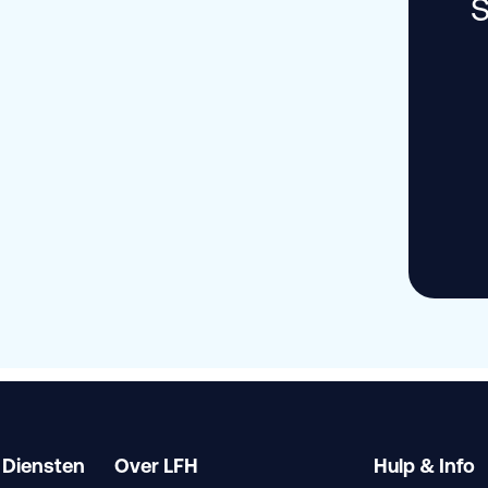
S
 Diensten
Over LFH
Hulp & Info