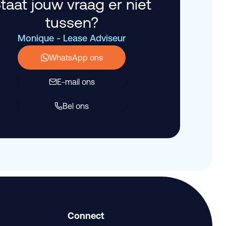
taat jouw vraag er niet
tussen?
Monique - Lease Adviseur
WhatsApp ons
E-mail ons
Bel ons
Connect