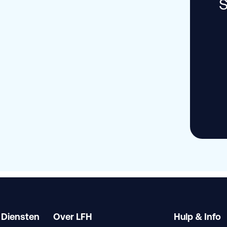
S
 Diensten
Over LFH
Hulp & Info