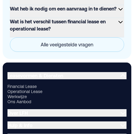
Wat heb ik nodig om een aanvraag in te dienen?
Wat is het verschil tussen financial lease en
operational lease?
Alle veelgestelde vragen
Financial Lease
Operational Lease
Werkwijze
Ons Aanbod
Ov
Leasevormen & Diensten
Financial Lease
Operational Lease
Werkwijze
Ons Aanbod
Over LFH
Hulp & Info