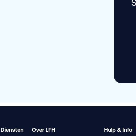
S
 Diensten
Over LFH
Hulp & Info