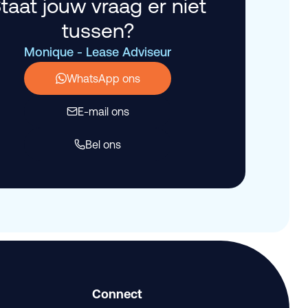
taat jouw vraag er niet
tussen?
Monique - Lease Adviseur
WhatsApp ons
E-mail ons
Bel ons
Connect