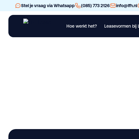
Stel je vraag via Whatsapp
(085) 773 2126
info@lfh.nl
Hoe werkt het?
Leasevormen bij 
Financial Lease
Operational Lease
Bekijk al ons materieel
Vra
Kubota U10-5 leas
Lease deze bedrijfswagen bij LFH. Nieuw. Beschikbaar in Den