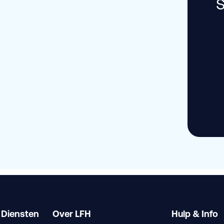
S
 Diensten
Over LFH
Hulp & Info