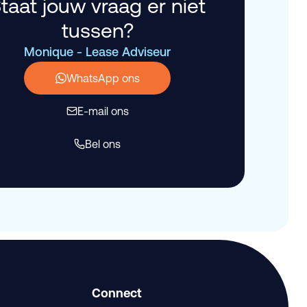
taat jouw vraag er niet
tussen?
Monique - Lease Adviseur
WhatsApp ons
E-mail ons
Bel ons
Connect