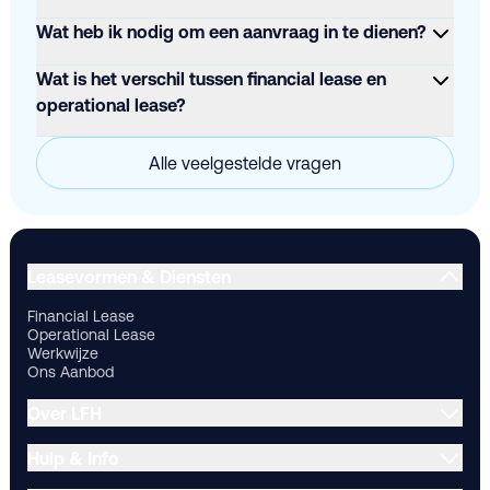
Wat heb ik nodig om een aanvraag in te dienen?
Wat is het verschil tussen financial lease en
operational lease?
Alle veelgestelde vragen
Financial Lease
Operational Lease
Werkwijze
Ons Aanbod
Ov
Leasevormen & Diensten
Financial Lease
Operational Lease
Werkwijze
Ons Aanbod
Over LFH
Hulp & Info