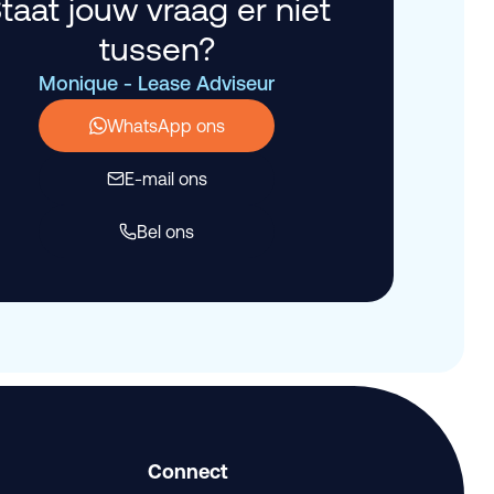
taat jouw vraag er niet
tussen?
Monique - Lease Adviseur
WhatsApp ons
E-mail ons
Bel ons
Connect