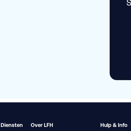
S
 Diensten
Over LFH
Hulp & Info