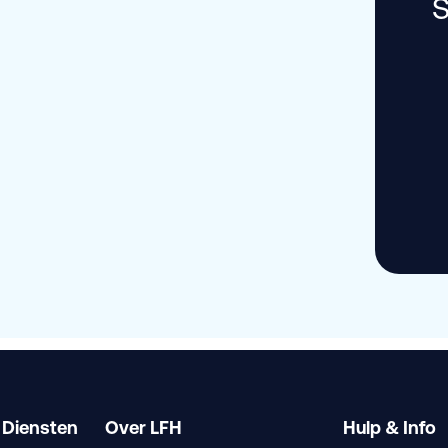
S
 Diensten
Over LFH
Hulp & Info