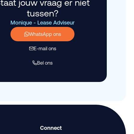
taat jouw vraag er niet
tussen?
Monique - Lease Adviseur
WhatsApp ons
E-mail ons
Bel ons
Connect