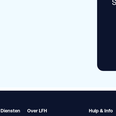
S
 Diensten
Over LFH
Hulp & Info