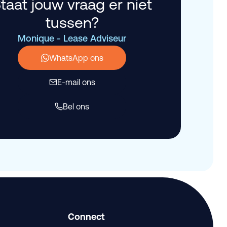
taat jouw vraag er niet
tussen?
Monique - Lease Adviseur
WhatsApp ons
E-mail ons
Bel ons
Connect