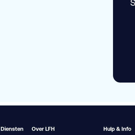
S
 Diensten
Over LFH
Hulp & Info