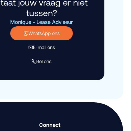
taat jouw vraag er niet
tussen?
Monique - Lease Adviseur
WhatsApp ons
E-mail ons
Bel ons
Connect