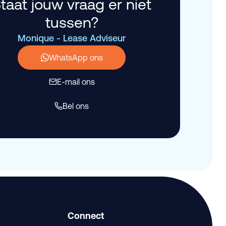
taat jouw vraag er niet
tussen?
Monique - Lease Adviseur
WhatsApp ons
E-mail ons
Bel ons
Connect