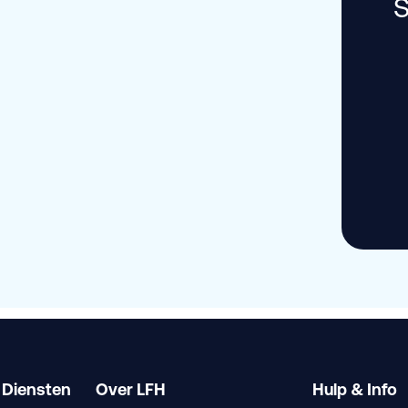
S
 Diensten
Over LFH
Hulp & Info