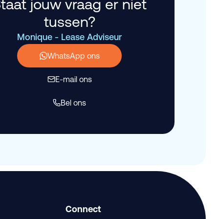
taat jouw vraag er niet
tussen?
Monique - Lease Adviseur
WhatsApp ons
E-mail ons
Bel ons
Connect