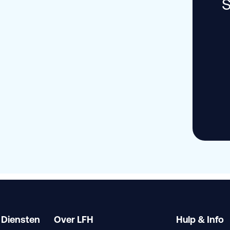
S
 Diensten
Over LFH
Hulp & Info