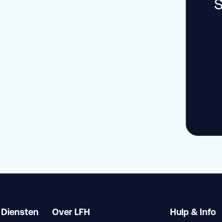
S
 Diensten
Over LFH
Hulp & Info