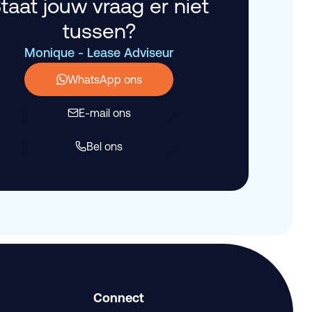
taat jouw vraag er niet
tussen?
Monique - Lease Adviseur
WhatsApp ons
E-mail ons
Bel ons
Connect